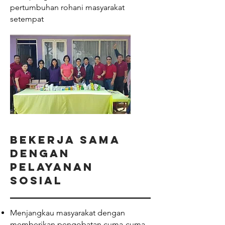
pertumbuhan rohani masyarakat
setempat
bekerja sama
dengan
pelayanan
sosial
Menjangkau masyarakat dengan
memberikan pengobatan cuma-cuma