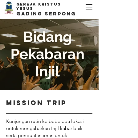
Gereja kristus
yesus
Gading Serpong
Bidang
Pekabaran
Injil
mission trip
Kunjungan rutin ke beberapa lokasi
untuk mengabarkan Injil kabar baik
serta penguatan iman untuk