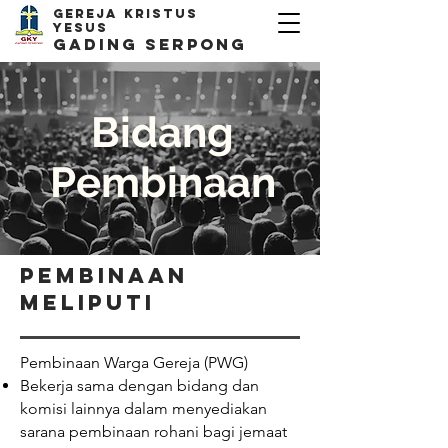
Gereja kristus
yesus
Gading Serpong
Bidang
Pembinaan
Pembinaan
meliputi
Pembinaan Warga Gereja (PWG)
Bekerja sama dengan bidang dan
komisi lainnya dalam menyediakan
sarana pembinaan rohani bagi jemaat