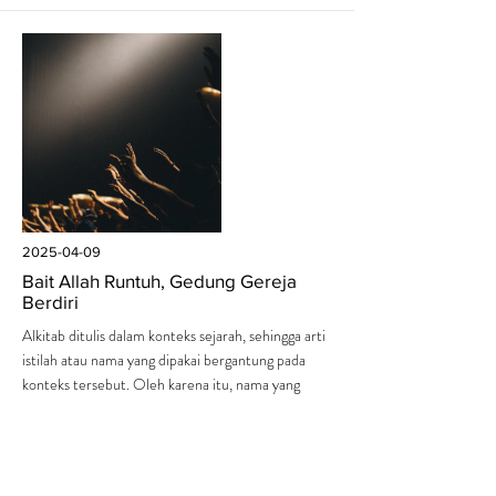
2025-04-09
Bait Allah Runtuh, Gedung Gereja
Berdiri
Alkitab ditulis dalam konteks sejarah, sehingga arti
istilah atau nama yang dipakai bergantung pada
konteks tersebut. Oleh karena itu, nama yang
sama tidak selalu menunjuk kepada orang yang
sama dan satu istilah bisa memiliki berbagai macam
arti.