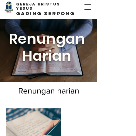
Gereja kristus
yesus
Gading Serpong
Renungan
Harian
Renungan harian