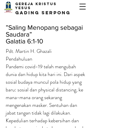
Gereja kristus
yesus
Gading Serpong
”Saling Menopang sebagai
Saudara”
Galatia 6:1-10
Pdt. Martin H. Ghazali
Pendahuluan
Pandemi covid-19 telah mengubah
dunia dan hidup kita hari ini. Dari aspek
sosial budaya muncul pola hidup yang
baru: sosial dan physical distancing, ke
mana-mana orang sekarang
mengenakan masker. Sentuhan dan
jabat tangan tidak lagi dilakukan.
Kepedulian terhadap kebersihan dan