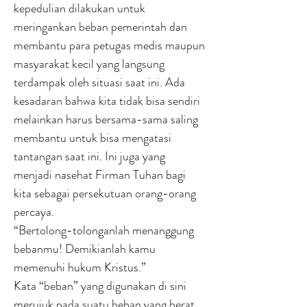
kepedulian dilakukan untuk
meringankan beban pemerintah dan
membantu para petugas medis maupun
masyarakat kecil yang langsung
terdampak oleh situasi saat ini. Ada
kesadaran bahwa kita tidak bisa sendiri
melainkan harus bersama-sama saling
membantu untuk bisa mengatasi
tantangan saat ini. Ini juga yang
menjadi nasehat Firman Tuhan bagi
kita sebagai persekutuan orang-orang
percaya.
“Bertolong-tolonganlah menanggung
bebanmu! Demikianlah kamu
memenuhi hukum Kristus.”
Kata “beban” yang digunakan di sini
merujuk pada suatu beban yang berat